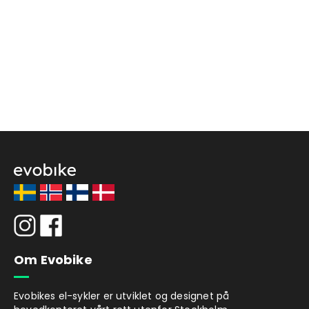
Om Evobike
Evobikes el-sykler er utviklet og designet på