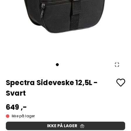
Spectra Sideveske 12,5L -
Svart
649 ,-
Ikke på lager
IKKE PÅ LAGER