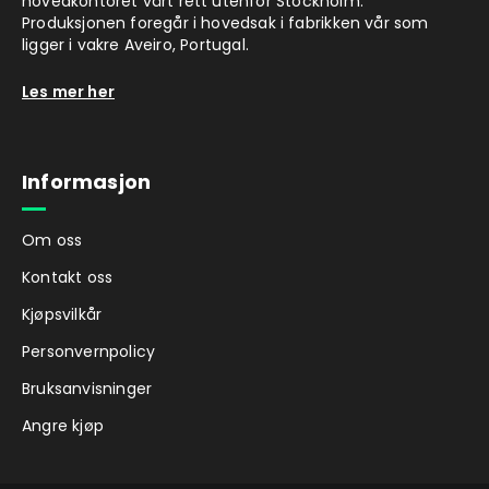
hovedkontoret vårt rett utenfor Stockholm.
Produksjonen foregår i hovedsak i fabrikken vår som
ligger i vakre Aveiro, Portugal.
Les mer her
Informasjon
Om oss
Kontakt oss
Kjøpsvilkår
Personvernpolicy
Bruksanvisninger
Angre kjøp