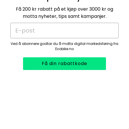
Få 200 kr rabatt på et kjøp over 3000 kr og
motta nyheter, tips samt kampanjer.
E-post
Ved å abonnere godtar du å motta digital markedsføring fra
Evobike.no
Få din rabattkode