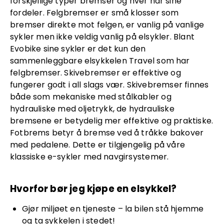
forskjellige typer bremser og hver har sine
fordeler. Felgbremser er små klosser som
bremser direkte mot felgen, er vanlig på vanlige
sykler men ikke veldig vanlig på elsykler. Blant
Evobike sine sykler er det kun den
sammenleggbare elsykkelen Travel som har
felgbremser. Skivebremser er effektive og
fungerer godt i all slags vær. Skivebremser finnes
både som mekaniske med stålkabler og
hydrauliske med oljetrykk, de hydrauliske
bremsene er betydelig mer effektive og praktiske.
Fotbrems betyr å bremse ved å tråkke bakover
med pedalene. Dette er tilgjengelig på våre
klassiske e-sykler med navgirsystemer.
Hvorfor bør jeg kjøpe en elsykkel?
Gjør miljøet en tjeneste – la bilen stå hjemme
og ta sykkelen i stedet!