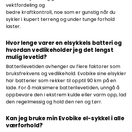
vektfordeling og
bedre kraftkontroll, noe som er gunstig når du
sykler i kupert terreng og under tunge forhold
laster.
Hvor lenge varer en elsykkels batteri og
hvordan vedlikeholder jeg det lengst
mulig levetid?
Batterilevetiden avhenger av flere faktorer som
bruksfrekvens og vedlikehold. Evobike sine elsykler
har batterier som rekker til opptil 90 km på en
lade. For å maksimere batterilevetiden, unngå å
oppbevare den i ekstrem kulde eller varm opp, lad
den regelmessig og hold den ren og tørr.
Kan jeg bruke min Evobike el-sykkel i alle
værforhold?