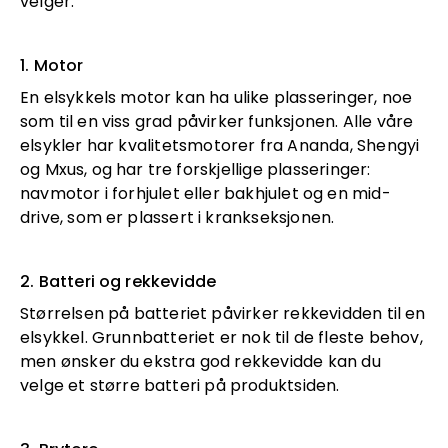
velger.
1. Motor
En elsykkels motor kan ha ulike plasseringer, noe
som til en viss grad påvirker funksjonen. Alle våre
elsykler har kvalitetsmotorer fra Ananda, Shengyi
og Mxus, og har tre forskjellige plasseringer:
navmotor i forhjulet eller bakhjulet og en mid-
drive, som er plassert i krankseksjonen.
2. Batteri og rekkevidde
Størrelsen på batteriet påvirker rekkevidden til en
elsykkel. Grunnbatteriet er nok til de fleste behov,
men ønsker du ekstra god rekkevidde kan du
velge et større batteri på produktsiden.