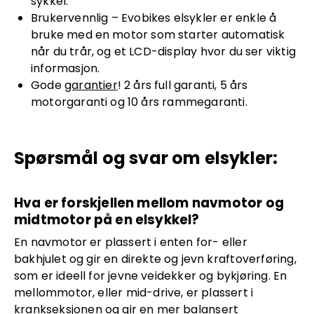
sykkel.
Brukervennlig – Evobikes elsykler er enkle å
bruke med en motor som starter automatisk
når du trår, og et LCD-display hvor du ser viktig
informasjon.
Gode
garantier
! 2 års full garanti, 5 års
motorgaranti og 10 års rammegaranti.
Spørsmål og svar om elsykler:
Hva er forskjellen mellom navmotor og
midtmotor på en elsykkel?
En navmotor er plassert i enten for- eller
bakhjulet og gir en direkte og jevn kraftoverføring,
som er ideell for jevne veidekker og bykjøring. En
mellommotor, eller mid-drive, er plassert i
krankseksjonen og gir en mer balansert