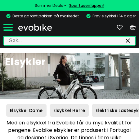
Summer Deals -
Spar tusenlapper!
Beste garantipakken på markedet
Prøv elsykkel i 14 dager
Elsykler
Elsykkel Dame
Elsykkel Herre
Elektriske Lastesyk
Med en elsykkel fra Evobike får du mye kvalitet for
pengene. Evobike elsykler er produsert i Portugal
og designet i Sverige. De finnes i flere ulike