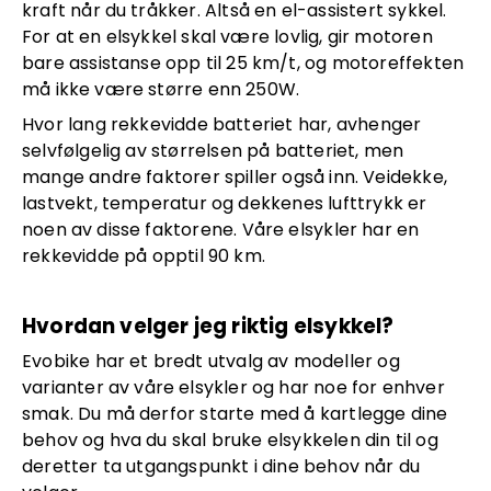
kraft når du tråkker. Altså en el-assistert sykkel.
For at en elsykkel skal være lovlig, gir motoren
bare assistanse opp til 25 km/t, og motoreffekten
må ikke være større enn 250W.
Hvor lang rekkevidde batteriet har, avhenger
selvfølgelig av størrelsen på batteriet, men
mange andre faktorer spiller også inn. Veidekke,
lastvekt, temperatur og dekkenes lufttrykk er
noen av disse faktorene. Våre elsykler har en
rekkevidde på opptil 90 km.
Hvordan velger jeg riktig elsykkel?
Evobike har et bredt utvalg av modeller og
varianter av våre elsykler og har noe for enhver
smak. Du må derfor starte med å kartlegge dine
behov og hva du skal bruke elsykkelen din til og
deretter ta utgangspunkt i dine behov når du