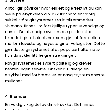
3. Brytere
Antall gir påvirker hvor enkelt og effektivt du kan
sykle på elsykkelen din, akkurat som en vanlig
sykkel. Våre girsystemer, fra kvalitetsmerket
Shimano, finnes i to forskjellige typer; utvendige og
navgir. De utvendige systemene gir deg stor
bredde i girforholdet, noe som gjør at forskjellen
mellom laveste og høyeste gir er veldig stor. Dette
gjør dette girsystemet til et populært alternativ
hvis du sykler litt lengre strekninger.
Navgirsystemet er svært pålitelig og krever
nesten ingen service. Ønsker du i tillegg en
elsykkel med fotbrems, er et navgirsystem eneste
mulighet.
4. Bremser
En veldig viktig del av din el-sykkel. Det finnes