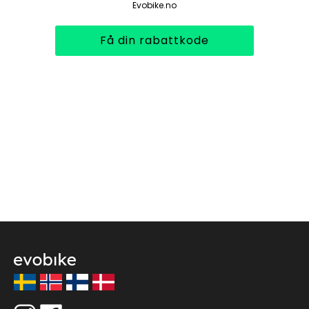
Evobike.no
Få din rabattkode