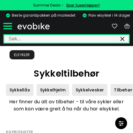
Summer Deals -
Spar tusenlapper!
Beste garantipakken på markedet
Prøv elsykkel i 14 dager
ELSYKLER
Sykkeltilbehør
Sykkellås
Sykkelhjelm
Sykkelvesker
Tilbehø
Her finner du alt av tilbehør - til våre sykler eller
som kan være greit å ha når du har elsykkel.
69 PRODUKTER