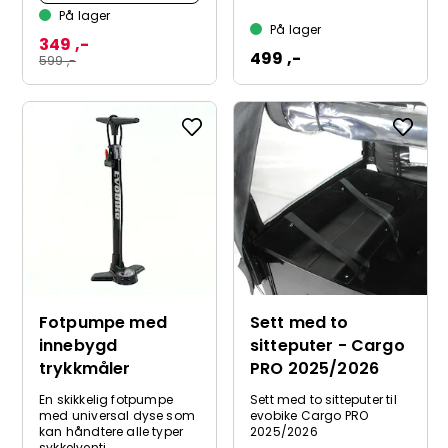
På lager
På lager
349 ,-
499 ,-
599 ,-
Fotpumpe med
Sett med to
innebygd
sitteputer - Cargo
trykkmåler
PRO 2025/2026
En skikkelig fotpumpe
Sett med to sitteputer til
med universal dyse som
evobike Cargo PRO
kan håndtere alle typer
2025/2026
sykkelventi...