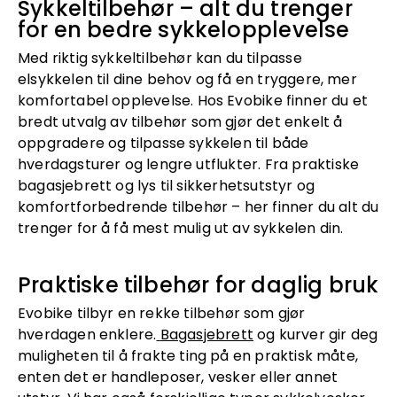
Sykkeltilbehør – alt du trenger
for en bedre sykkelopplevelse
Med riktig sykkeltilbehør kan du tilpasse
elsykkelen til dine behov og få en tryggere, mer
komfortabel opplevelse. Hos Evobike finner du et
bredt utvalg av tilbehør som gjør det enkelt å
oppgradere og tilpasse sykkelen til både
hverdagsturer og lengre utflukter. Fra praktiske
bagasjebrett og lys til sikkerhetsutstyr og
komfortforbedrende tilbehør – her finner du alt du
trenger for å få mest mulig ut av sykkelen din.
Praktiske tilbehør for daglig bruk
Evobike tilbyr en rekke tilbehør som gjør
hverdagen enklere.
Bagasjebrett
og kurver gir deg
muligheten til å frakte ting på en praktisk måte,
enten det er handleposer, vesker eller annet