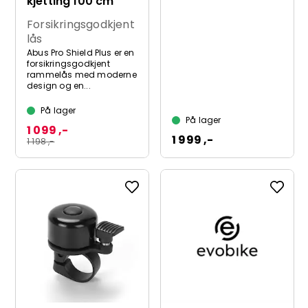
kjetting 100 cm
Forsikringsgodkjent
lås
Abus Pro Shield Plus er en
forsikringsgodkjent
rammelås med moderne
design og en...
På lager
På lager
1 099 ,-
1 999 ,-
1 198 ,-