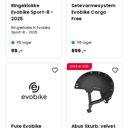
Ringeklokke
Setevarmesystem
Evobike Sport-8 -
Evobike Cargo
2025
Free
Ringeklokke til Evobike
Sport-8 - 2025.
På lager
På lager
99 ,-
899 ,-
SPAR
kr 200
Pute Evobike
Abus Skurb, velvet