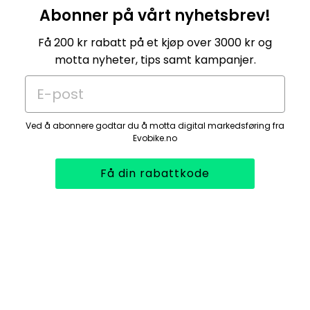
Abonner på vårt nyhetsbrev!
Få 200 kr rabatt på et kjøp over 3000 kr og
motta nyheter, tips samt kampanjer.
E-post
Ved å abonnere godtar du å motta digital markedsføring fra
Evobike.no
Få din rabattkode