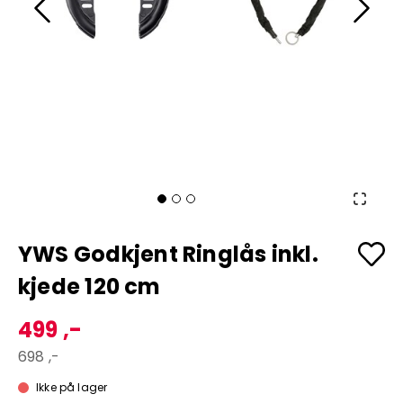
YWS Godkjent Ringlås inkl.
kjede 120 cm
499 ,-
698 ,-
Ikke på lager