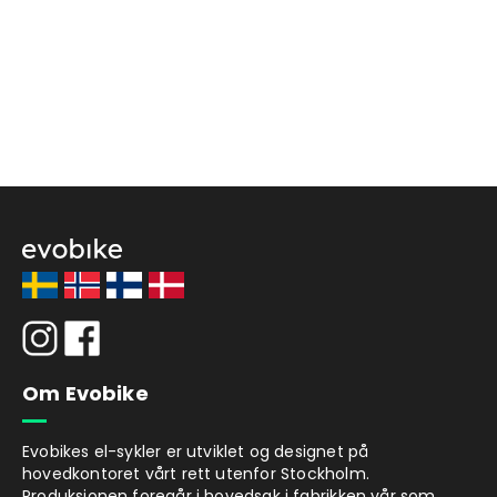
Om Evobike
Evobikes el-sykler er utviklet og designet på
hovedkontoret vårt rett utenfor Stockholm.
Produksjonen foregår i hovedsak i fabrikken vår som