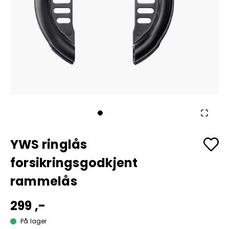
YWS ringlås
forsikringsgodkjent
rammelås
299 ,-
På lager