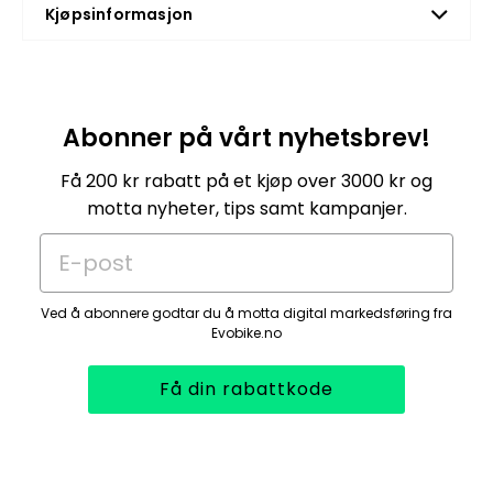
Kjøpsinformasjon
Abonner på vårt nyhetsbrev!
Få 200 kr rabatt på et kjøp over 3000 kr og
motta nyheter, tips samt kampanjer.
E-post
Ved å abonnere godtar du å motta digital markedsføring fra
Evobike.no
Få din rabattkode