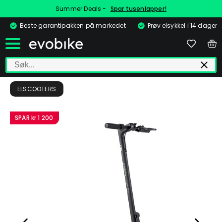
Summer Deals -
Spar tusenlapper!
Beste garantipakken på markedet
Prøv elsykkel i 14 dager
ELSCOOTERS
SPAR
kr 1 200