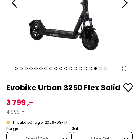
Evobike Urban S250 Flex Solid
3 799 ,-
4 999 ,-
Tilbake på lager 2026-08-17
Farge
Sal