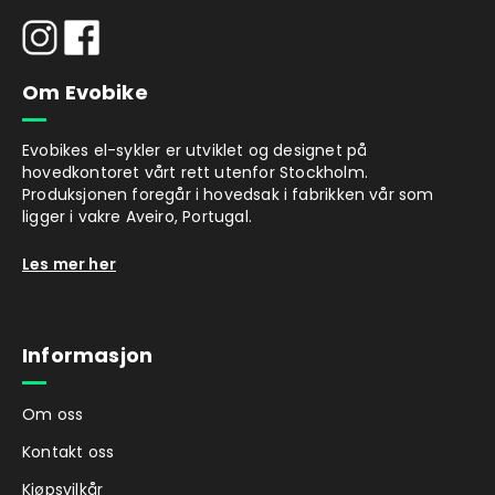
synlighet, noe som er viktig ved kjøring i
mørke eller dårlige lysforhold.
IP-klasse
Om Evobike
Med IPX5-klassifisering er denne elscooteren
beskyttet mot vannstråler fra alle retninger,
Evobikes el-sykler er utviklet og designet på
noe som gjør at du kan bruke den også i lett
hovedkontoret vårt rett utenfor Stockholm.
regn. Som med alle elsparkesykler bør du
Produksjonen foregår i hovedsak i fabrikken vår som
likevel unngå å utsette den for større
ligger i vakre Aveiro, Portugal.
mengder vann over lengre tid, da det kan
påvirke elektronikken.
Les mer her
Lader og batteri medfølger.
Informasjon
Om oss
Kontakt oss
Kjøpsvilkår