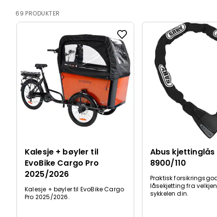
69 PRODUKTER
Kalesje + bøyler til
Abus kjettinglås
EvoBike Cargo Pro
8900/110
2025/2026
Praktisk forsikringsgo
låsekjetting fra velkje
Kalesje + bøyler til EvoBike Cargo
sykkelen din.
Pro 2025/2026.