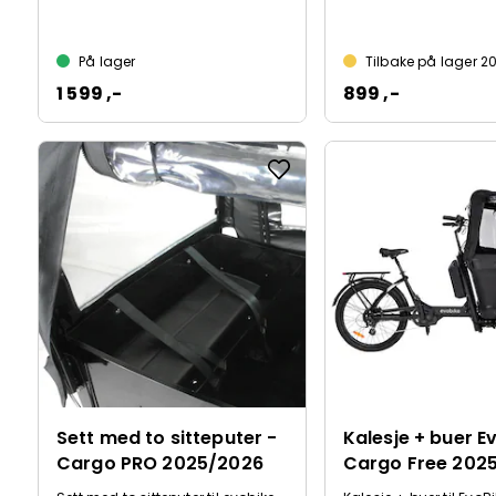
På lager
Tilbake på lager 
1 599 ,-
899 ,-
Sett med to sitteputer -
Kalesje + buer E
Cargo PRO 2025/2026
Cargo Free 202