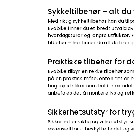
Sykkeltilbehør – alt du
Med riktig sykkeltilbehør kan du til
Evobike finner du et bredt utvalg av
hverdagsturer og lengre utflukter. 
tilbehør – her finner du alt du treng
Praktiske tilbehør for d
Evobike tilbyr en rekke tilbehør so
på en praktisk måte, enten det er ha
bagasjestrikker som holder eiendele
anbefales det å montere lys og refl
Sikkerhetsutstyr for tr
Sikkerhet er viktig og vi har utstyr
essensiell for å beskytte hodet og vi