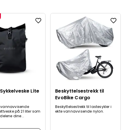
Sykkelveske Lite
Beskyttelsestrekk til
EvoBike Cargo
 vannavvisende
Beskyttelsestrekk til lastesykler i
ttveske på 21 liter som
ekte vannavvisende nylon.
delene dine...