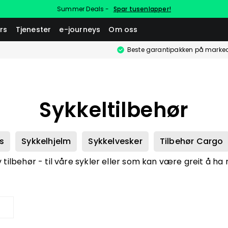
Summer Deals -
Spar tusenlapper!
rs
Tjenester
e-journeys
Om oss
Beste garantipakken på marke
Sykkeltilbehør
s
Sykkelhjelm
Sykkelvesker
Tilbehør Cargo
v tilbehør - til våre sykler eller som kan være greit å ha 