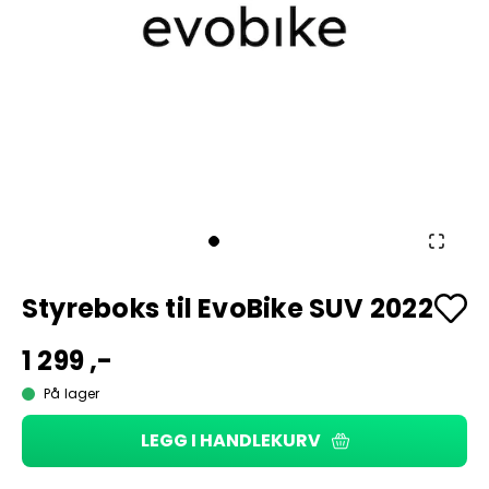
Styreboks til EvoBike SUV 2022
1 299 ,-
På lager
LEGG I HANDLEKURV