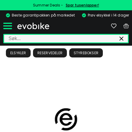
Summer Deals -
Spar tusenlapper!
Beste garantipakken på markedet
Prøv elsykkel i 14 dager
ELSYKLER
RESERVEDELER
STYREBOKSER