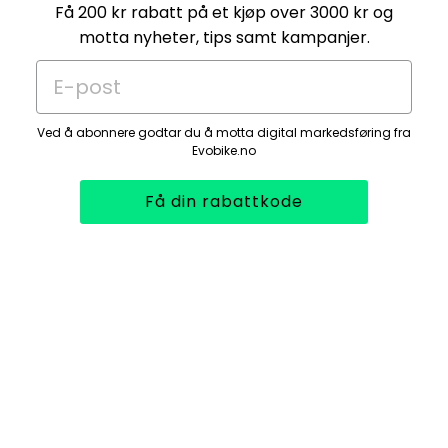
Få 200 kr rabatt på et kjøp over 3000 kr og
motta nyheter, tips samt kampanjer.
E-post
Ved å abonnere godtar du å motta digital markedsføring fra
Evobike.no
Få din rabattkode