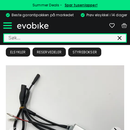
Summer Deals -
Spar tusenlapper!
Beste garantipakken på markedet
Prøv elsykkel i 14 dager
ELSYKLER
RESERVEDELER
STYREBOKSER