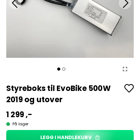
Styreboks til EvoBike 500W
2019 og utover
1 299 ,-
På lager
LEGG I HANDLEKURV