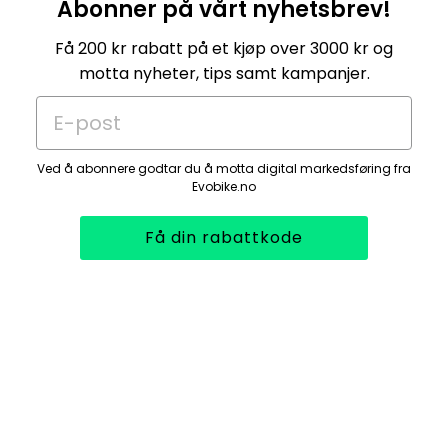
Abonner på vårt nyhetsbrev!
Få 200 kr rabatt på et kjøp over 3000 kr og
motta nyheter, tips samt kampanjer.
E-post
Ved å abonnere godtar du å motta digital markedsføring fra
Evobike.no
Få din rabattkode