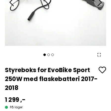
Styreboks for EvoBike Sport
250W med flaskebatteri 2017-
2018
1 299 ,-
På lager