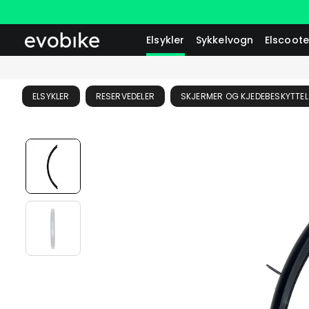
Elsykler
Sykkelvogn
Elscoote
ELSYKLER
RESERVEDELER
SKJERMER OG KJEDEBESKYTTEL