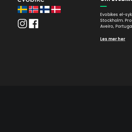
Evobikes el-syk
Stockholm. Prod
Aveiro, Portugal
Les mer her