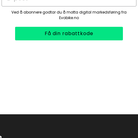
Ved å abonnere godtar du å motta digital markedsføring fra
Evobike.no
Få din rabattkode
e