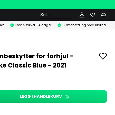
Søk
det
Prøv elsykkel i 14 dager
Sikker betaling med Klarna
mbeskytter for forhjul -
ke Classic Blue - 2021
LEGG I HANDLEKURV