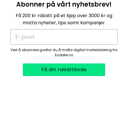
Abonner på vårt nyhetsbrev!
Få 200 kr rabatt på et kjøp over 3000 kr og
motta nyheter, tips samt kampanjer.
E-post
Ved å abonnere godtar du å motta digital markedsføring fra
Evobike.no
Få din rabattkode