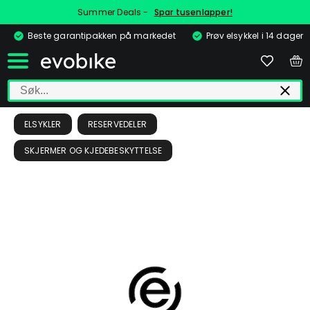
Summer Deals -
Spar tusenlapper!
Beste garantipakken på markedet
Prøv elsykkel i 14 dager
ELSYKLER
RESERVEDELER
SKJERMER OG KJEDEBESKYTTELSE