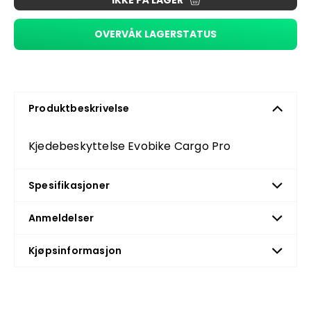
IKKE PÅ LAGER
OVERVÅK LAGERSTATUS
Produktbeskrivelse
Kjedebeskyttelse Evobike Cargo Pro
Spesifikasjoner
Anmeldelser
Kjøpsinformasjon