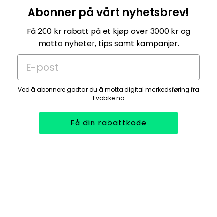
Abonner på vårt nyhetsbrev!
Få 200 kr rabatt på et kjøp over 3000 kr og
motta nyheter, tips samt kampanjer.
E-post
Ved å abonnere godtar du å motta digital markedsføring fra
Evobike.no
Få din rabattkode