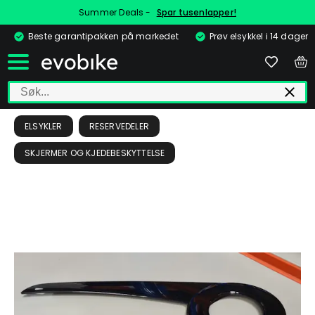
Summer Deals -
Spar tusenlapper!
Beste garantipakken på markedet
Prøv elsykkel i 14 dager
ELSYKLER
RESERVEDELER
SKJERMER OG KJEDEBESKYTTELSE