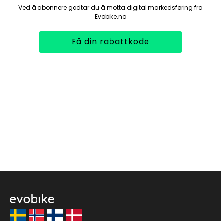
Ved å abonnere godtar du å motta digital markedsføring fra
Evobike.no
Få din rabattkode