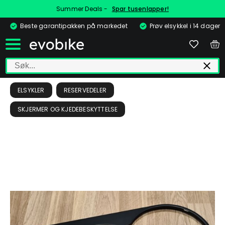
Summer Deals -
Spar tusenlapper!
Beste garantipakken på markedet
Prøv elsykkel i 14 dager
ELSYKLER
RESERVEDELER
SKJERMER OG KJEDEBESKYTTELSE