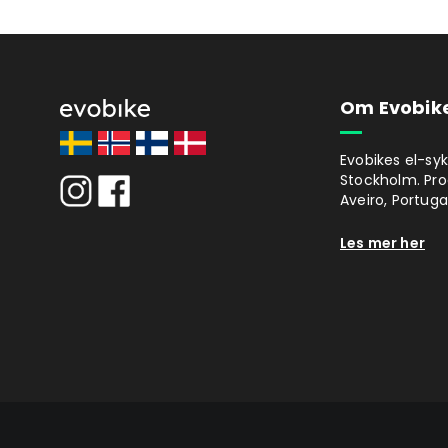
Om Evobik
Evobikes el-syk
Stockholm. Prod
Aveiro, Portugal
Les mer her