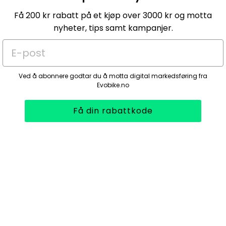
Få 200 kr rabatt på et kjøp over 3000 kr og motta
nyheter, tips samt kampanjer.
E-post
Ved å abonnere godtar du å motta digital markedsføring fra
Evobike.no
Få din rabattkode