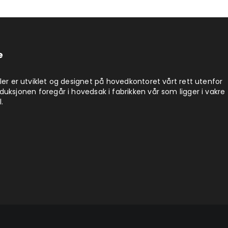
e
ler er utviklet og designet på hovedkontoret vårt rett utenfor
uksjonen foregår i hovedsak i fabrikken vår som ligger i vakre
.