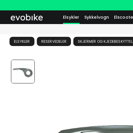
Elsykler
Sykkelvogn
Elscoote
ELSYKLER
RESERVEDELER
SKJERMER OG KJEDEBESKYTTEL