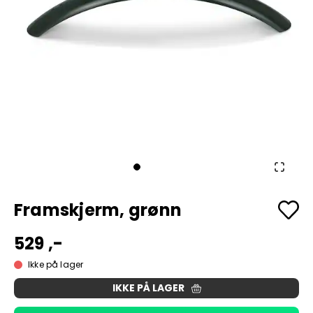
Framskjerm, grønn
529 ,-
Ikke på lager
IKKE PÅ LAGER