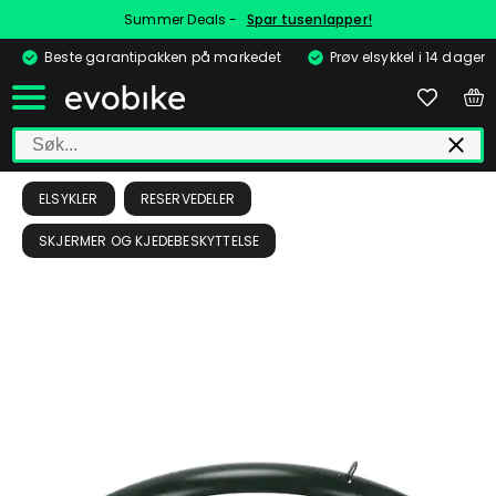
Summer Deals -
Spar tusenlapper!
Beste garantipakken på markedet
Prøv elsykkel i 14 dager
ELSYKLER
RESERVEDELER
SKJERMER OG KJEDEBESKYTTELSE