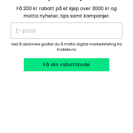
Få 200 kr rabatt på et kjøp over 3000 kr og
motta nyheter, tips samt kampanjer.
E-post
Ved å abonnere godtar du å motta digital markedsføring fra
Evobike.no
Få din rabattkode