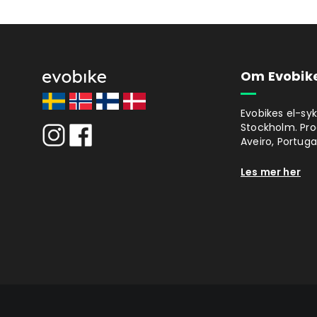
Om Evobik
Evobikes el-syk
Stockholm. Prod
Aveiro, Portugal
Les mer her