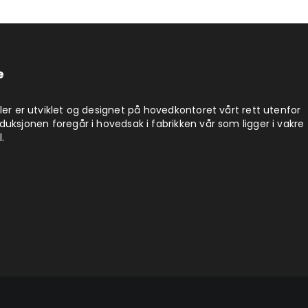
e
ler er utviklet og designet på hovedkontoret vårt rett utenfor
uksjonen foregår i hovedsak i fabrikken vår som ligger i vakre
.