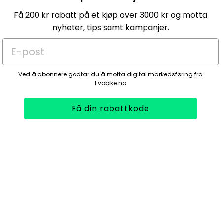
Få 200 kr rabatt på et kjøp over 3000 kr og motta
nyheter, tips samt kampanjer.
E-post
Ved å abonnere godtar du å motta digital markedsføring fra
Evobike.no
Få din rabattkode