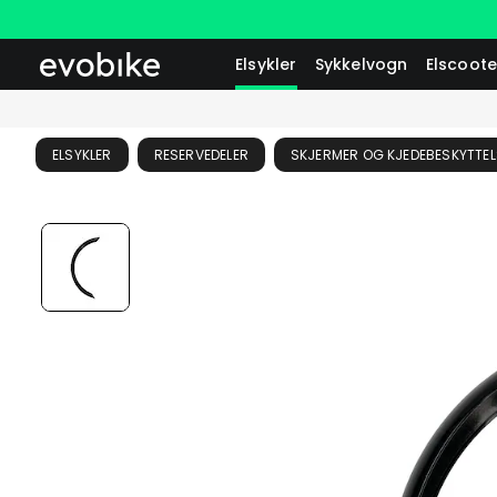
Elsykler
Sykkelvogn
Elscoote
ELSYKLER
RESERVEDELER
SKJERMER OG KJEDEBESKYTTEL