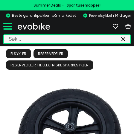
Summer Deals -
Spar tusenlapper!
Beste garantipakken på markedet
Prøv elsykkel i 14 dager
ELSYKLER
RESERVEDELER
RESERVEDELER TIL ELEKTRISKE SPARKESYKLER