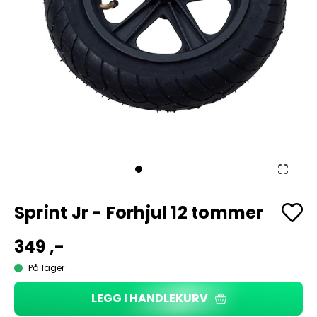
Sprint Jr - Forhjul 12 tommer
349 ,-
På lager
LEGG I HANDLEKURV