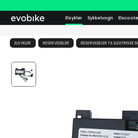
Elsykler
Sykkelvogn
Elscoote
ELSYKLER
RESERVEDELER
RESERVEDELER TIL ELEKTRISKE 