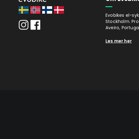
Evobikes el-syk
Stockholm. Prod
Aveiro, Portugal
Les mer her