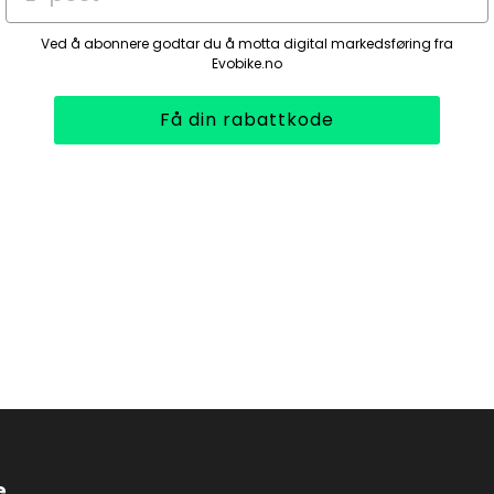
Ved å abonnere godtar du å motta digital markedsføring fra
Evobike.no
Få din rabattkode
e