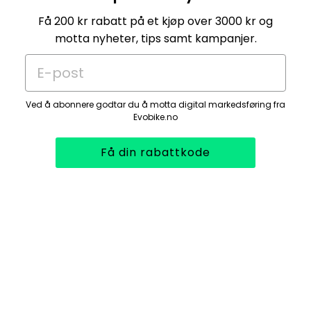
Få 200 kr rabatt på et kjøp over 3000 kr og
motta nyheter, tips samt kampanjer.
E-post
Ved å abonnere godtar du å motta digital markedsføring fra
Evobike.no
Få din rabattkode