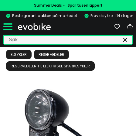
Summer Deals -
Spar tusenlapper!
Beste garantipakken på markedet
Prøv elsykkel i 14 dager
ELSYKLER
RESERVEDELER
RESERVEDELER TIL ELEKTRISKE SPARKESYKLER