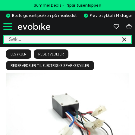
Summer Deals -
Spar tusenlapper!
Beste garantipakken på markedet
Prøv elsykkel i 14 dager
ELSYKLER
RESERVEDELER
RESERVEDELER TIL ELEKTRISKE SPARKESYKLER