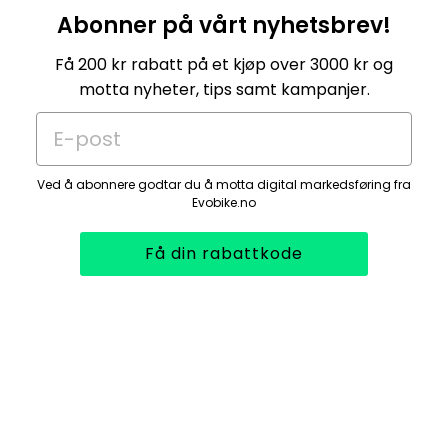
Abonner på vårt nyhetsbrev!
Få 200 kr rabatt på et kjøp over 3000 kr og
motta nyheter, tips samt kampanjer.
E-post
Ved å abonnere godtar du å motta digital markedsføring fra
Evobike.no
Få din rabattkode