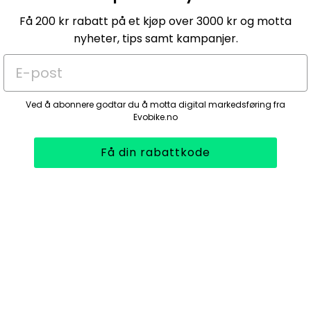
Få 200 kr rabatt på et kjøp over 3000 kr og motta
nyheter, tips samt kampanjer.
E-post
Ved å abonnere godtar du å motta digital markedsføring fra
Evobike.no
Få din rabattkode