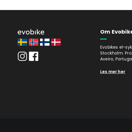
Om Evobik
Evobikes el-syk
Stockholm. Prod
Aveiro, Portugal
Les mer her