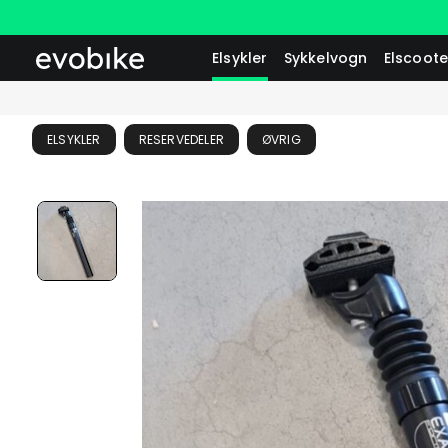
Elsykler
Sykkelvogn
Elscoote
ELSYKLER
RESERVEDELER
ØVRIG