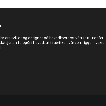
e
ler er utviklet og designet på hovedkontoret vårt rett utenfor
uksjonen foregår i hovedsak i fabrikken vår som ligger i vakre
.