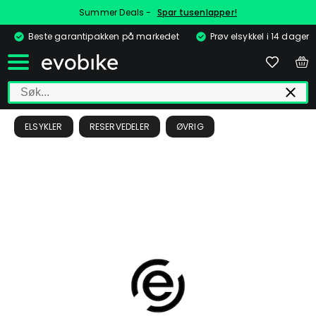
Summer Deals -
Spar tusenlapper!
Beste garantipakken på markedet
Prøv elsykkel i 14 dager
ELSYKLER
RESERVEDELER
ØVRIG