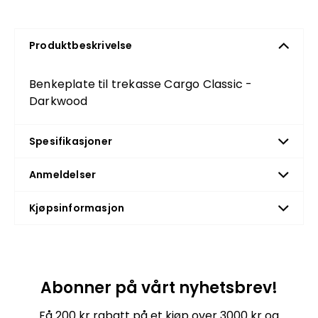
Produktbeskrivelse
Benkeplate til trekasse Cargo Classic -
Darkwood
Spesifikasjoner
Anmeldelser
Kjøpsinformasjon
Abonner på vårt nyhetsbrev!
Få 200 kr rabatt på et kjøp over 3000 kr og