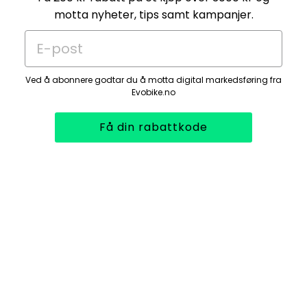
motta nyheter, tips samt kampanjer.
E-post
Ved å abonnere godtar du å motta digital markedsføring fra
Evobike.no
Få din rabattkode