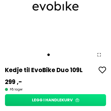
Kedje til EvoBike Duo 109L
299 ,-
På lager
LEGG I HANDLEKURV