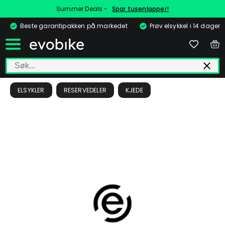
Summer Deals -
Spar tusenlapper!
Beste garantipakken på markedet
Prøv elsykkel i 14 dager
ELSYKLER
RESERVEDELER
KJEDE