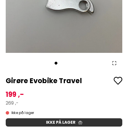
Girøre Evobike Travel
199 ,-
269 ,-
Ikke på lager
IKKE PÅ LAGER