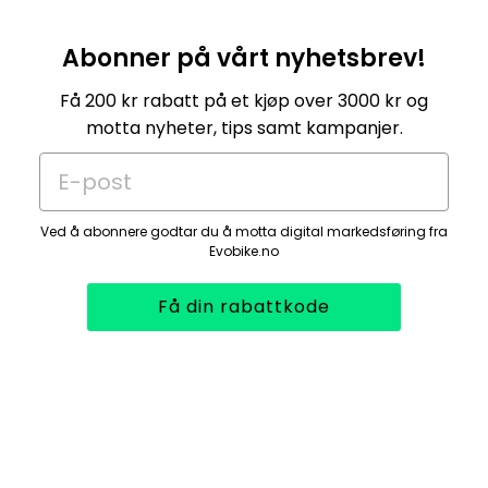
Abonner på vårt nyhetsbrev!
Få 200 kr rabatt på et kjøp over 3000 kr og
motta nyheter, tips samt kampanjer.
E-post
Ved å abonnere godtar du å motta digital markedsføring fra
Evobike.no
Få din rabattkode