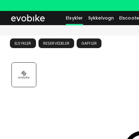
Elsykler
Sykkelvogn
Elscoote
ELSYKLER
RESERVEDELER
GAFFLER