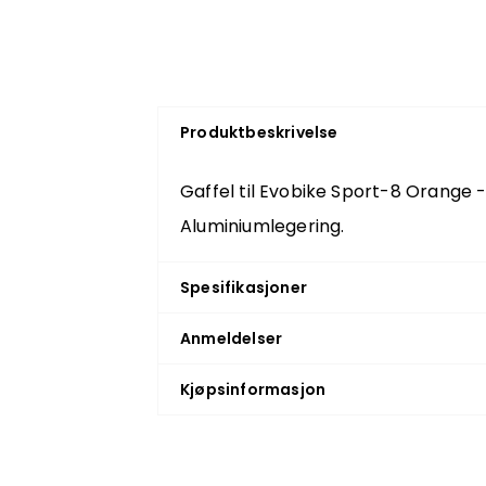
Produktbeskrivelse
Gaffel til Evobike Sport-8 Orange -
Aluminiumlegering.
Spesifikasjoner
Anmeldelser
Kjøpsinformasjon