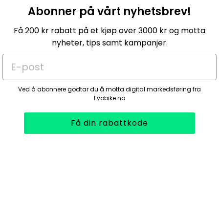
Abonner på vårt nyhetsbrev!
Få 200 kr rabatt på et kjøp over 3000 kr og motta
nyheter, tips samt kampanjer.
E-post
Ved å abonnere godtar du å motta digital markedsføring fra
Evobike.no
Få din rabattkode