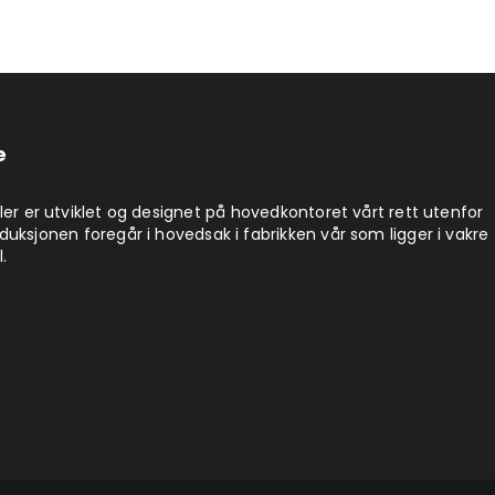
e
ler er utviklet og designet på hovedkontoret vårt rett utenfor
uksjonen foregår i hovedsak i fabrikken vår som ligger i vakre
.