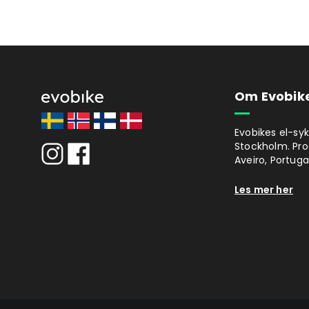
Om Evobik
Evobikes el-syk
Stockholm. Prod
Aveiro, Portugal
Les mer her