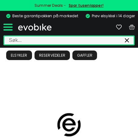
Summer Deals -
Spar tusenlapper!
Beste garantipakken på markedet
Prøv elsykkel i 14 dager
ELSYKLER
RESERVEDELER
GAFFLER