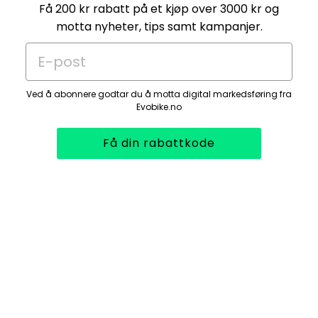
Få 200 kr rabatt på et kjøp over 3000 kr og
motta nyheter, tips samt kampanjer.
E-post
Ved å abonnere godtar du å motta digital markedsføring fra
Evobike.no
Få din rabattkode