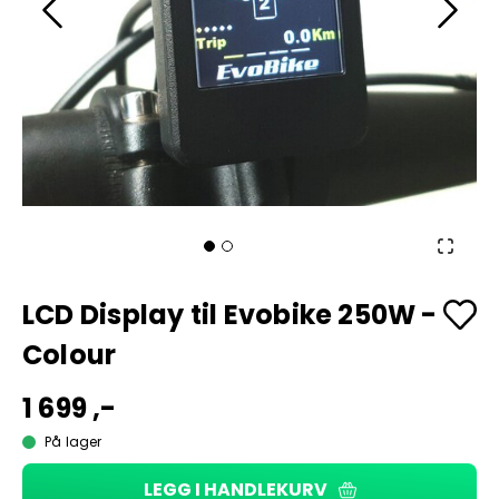
LCD Display til Evobike 250W -
Colour
1 699 ,-
På lager
LEGG I HANDLEKURV