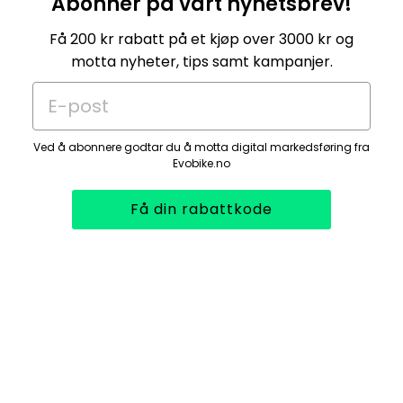
Abonner på vårt nyhetsbrev!
Få 200 kr rabatt på et kjøp over 3000 kr og
motta nyheter, tips samt kampanjer.
E-post
Ved å abonnere godtar du å motta digital markedsføring fra
Evobike.no
Få din rabattkode