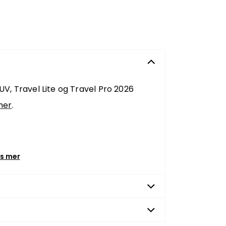
UV, Travel Lite og Travel Pro 2026
her
.
is mer