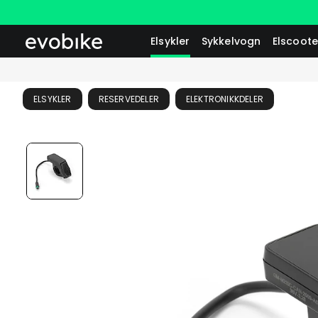
Elsykler
Sykkelvogn
Elscoote
ELSYKLER
RESERVEDELER
ELEKTRONIKKDELER