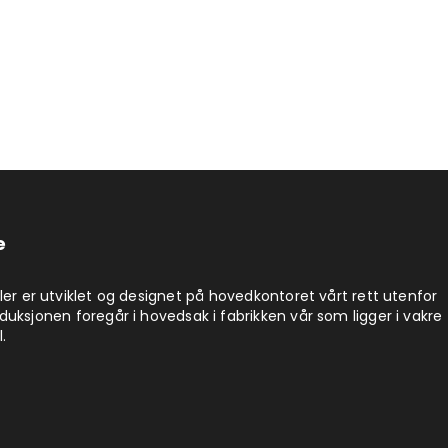
e
ler er utviklet og designet på hovedkontoret vårt rett utenfor
uksjonen foregår i hovedsak i fabrikken vår som ligger i vakre
.