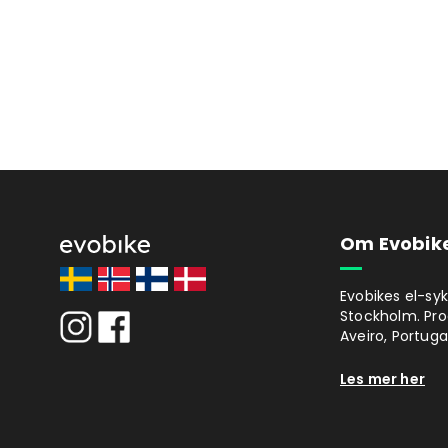
Om Evobik
Evobikes el-syk
Stockholm. Prod
Aveiro, Portugal
Les mer her