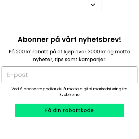
Abonner på vårt nyhetsbrev!
Få 200 kr rabatt på et kjøp over 3000 kr og motta
nyheter, tips samt kampanjer.
E-post
Ved å abonnere godtar du å motta digital markedsføring fra
Evobike.no
Få din rabattkode