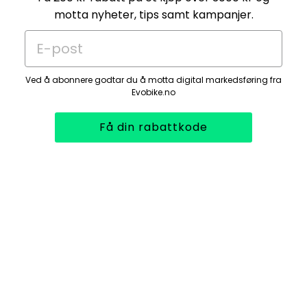
motta nyheter, tips samt kampanjer.
E-post
Ved å abonnere godtar du å motta digital markedsføring fra
Evobike.no
Få din rabattkode