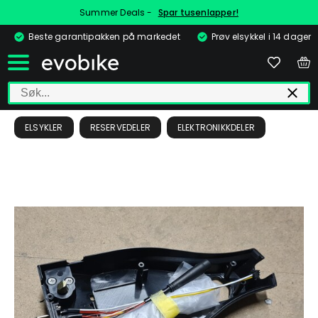
Summer Deals -
Spar tusenlapper!
Beste garantipakken på markedet
Prøv elsykkel i 14 dager
ELSYKLER
RESERVEDELER
ELEKTRONIKKDELER