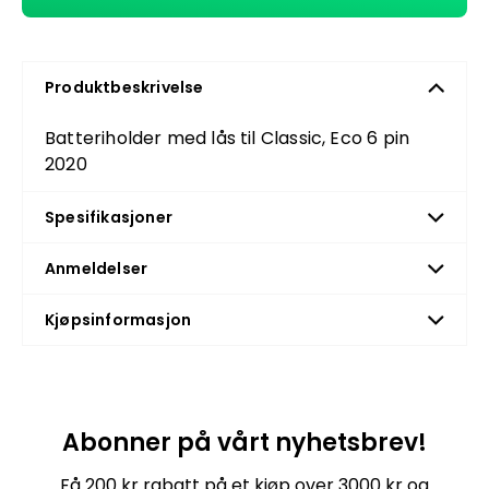
Produktbeskrivelse
Batteriholder med lås til Classic, Eco 6 pin
2020
Spesifikasjoner
Anmeldelser
Kjøpsinformasjon
Abonner på vårt nyhetsbrev!
Få 200 kr rabatt på et kjøp over 3000 kr og