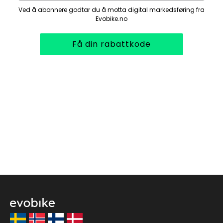
Ved å abonnere godtar du å motta digital markedsføring fra
Evobike.no
Få din rabattkode