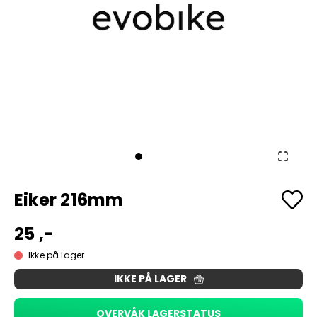
Eiker 216mm
25 ,-
Ikke på lager
IKKE PÅ LAGER
OVERVÅK LAGERSTATUS