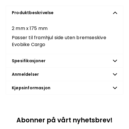
Produktbeskrivelse
2 mm x 175 mm
Passer til framhjul side uten bremseskive
Evobike Cargo
Spesifikasjoner
Anmeldelser
Kjøpsinformasjon
Abonner på vårt nyhetsbrev!