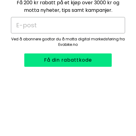
Få 200 kr rabatt på et kjøp over 3000 kr og
motta nyheter, tips samt kampanjer.
E-post
Ved å abonnere godtar du å motta digital markedsføring fra
Evobike.no
Få din rabattkode