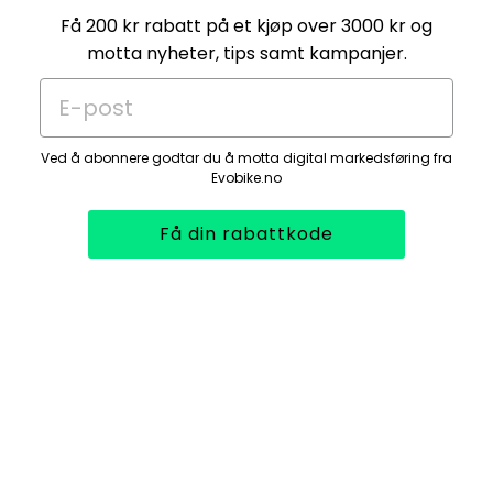
Få 200 kr rabatt på et kjøp over 3000 kr og
motta nyheter, tips samt kampanjer.
E-post
Ved å abonnere godtar du å motta digital markedsføring fra
Evobike.no
Få din rabattkode