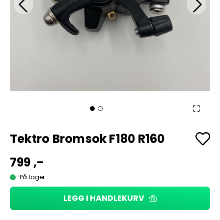
Tektro Bromsok F180 R160
799 ,-
På lager
LEGG I HANDLEKURV