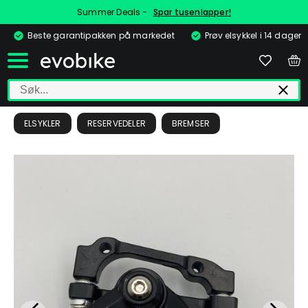
Summer Deals -
Spar tusenlapper!
Beste garantipakken på markedet
Prøv elsykkel i 14 dager
ELSYKLER
RESERVEDELER
BREMSER