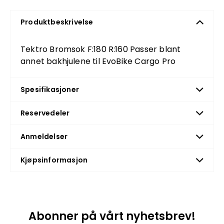
Produktbeskrivelse
Tektro Bromsok F:180 R:160 Passer blant
annet bakhjulene til EvoBike Cargo Pro
Spesifikasjoner
Reservedeler
Anmeldelser
Kjøpsinformasjon
Abonner på vårt nyhetsbrev!