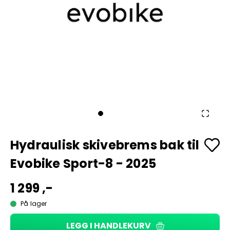
Hydraulisk skivebrems bak til
Evobike Sport-8 - 2025
1 299 ,-
På lager
LEGG I HANDLEKURV