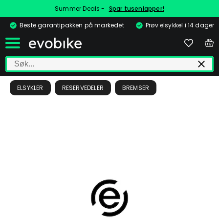
Summer Deals -
Spar tusenlapper!
Beste garantipakken på markedet
Prøv elsykkel i 14 dager
ELSYKLER
RESERVEDELER
BREMSER