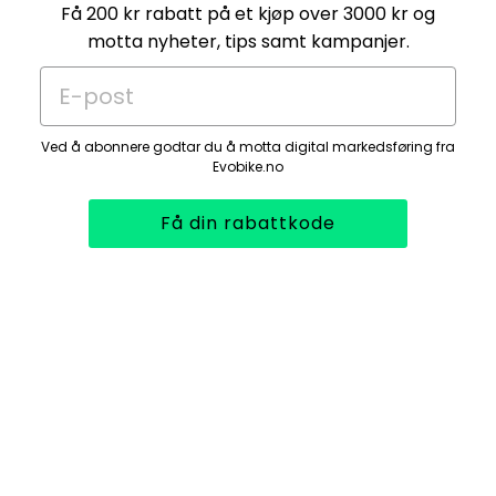
Få 200 kr rabatt på et kjøp over 3000 kr og
motta nyheter, tips samt kampanjer.
E-post
Ved å abonnere godtar du å motta digital markedsføring fra
Evobike.no
Få din rabattkode