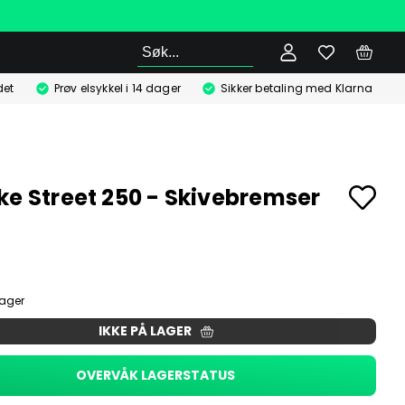
Søk
det
Prøv elsykkel i 14 dager
Sikker betaling med Klarna
ke Street 250 - Skivebremser
lager
IKKE PÅ LAGER
OVERVÅK LAGERSTATUS