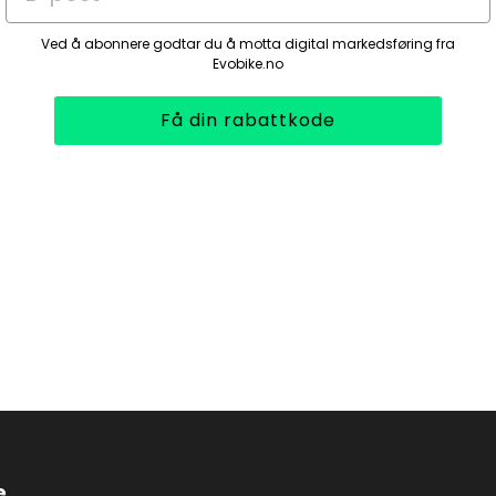
Ved å abonnere godtar du å motta digital markedsføring fra
Evobike.no
Få din rabattkode
e