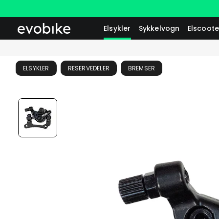
Elsykler
Sykkelvogn
Elscoote
ELSYKLER
RESERVEDELER
BREMSER