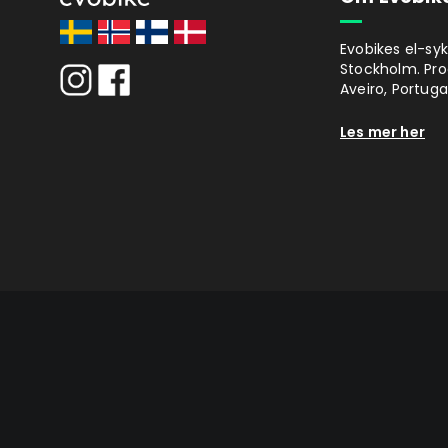
Evobikes el-syk
Stockholm. Prod
Aveiro, Portugal
Les mer her