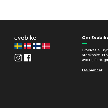
Om Evobik
Evobikes el-syk
Stockholm. Prod
Aveiro, Portugal
Les mer her