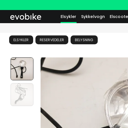
Elsykler
Sykkelvogn
Elscoote
ELSYKLER
RESERVEDELER
BELYSNING