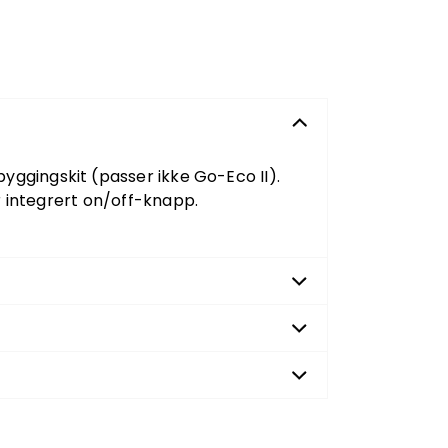
yggingskit (passer ikke Go-Eco II).
r integrert on/off-knapp.