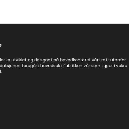
e
ler er utviklet og designet på hovedkontoret vårt rett utenfor
uksjonen foregår i hovedsak i fabrikken vår som ligger i vakre
.