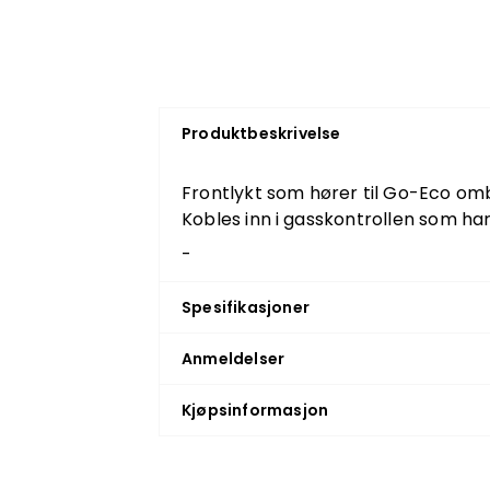
Produktbeskrivelse
Frontlykt som hører til Go-Eco omb
Kobles inn i gasskontrollen som ha
-
Spesifikasjoner
Anmeldelser
Kjøpsinformasjon