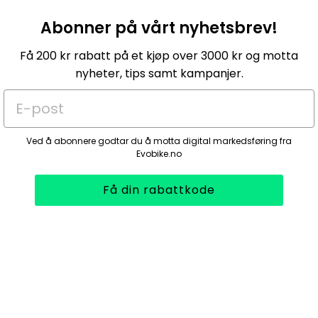
Abonner på vårt nyhetsbrev!
Få 200 kr rabatt på et kjøp over 3000 kr og motta
nyheter, tips samt kampanjer.
E-post
Ved å abonnere godtar du å motta digital markedsføring fra
Evobike.no
Få din rabattkode