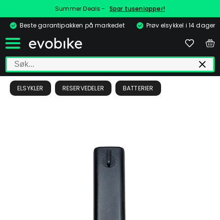
Summer Deals -
Spar tusenlapper!
Beste garantipakken på markedet
Prøv elsykkel i 14 dager
ELSYKLER
RESERVEDELER
BATTERIER