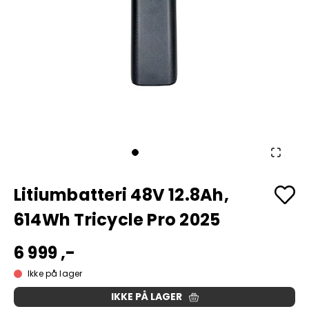
Litiumbatteri 48V 12.8Ah,
614Wh Tricycle Pro 2025
6 999 ,-
Ikke på lager
IKKE PÅ LAGER