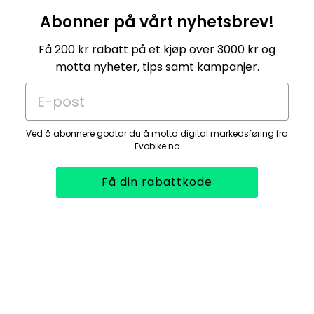
Abonner på vårt nyhetsbrev!
Få 200 kr rabatt på et kjøp over 3000 kr og
motta nyheter, tips samt kampanjer.
E-post
Ved å abonnere godtar du å motta digital markedsføring fra
Evobike.no
Få din rabattkode