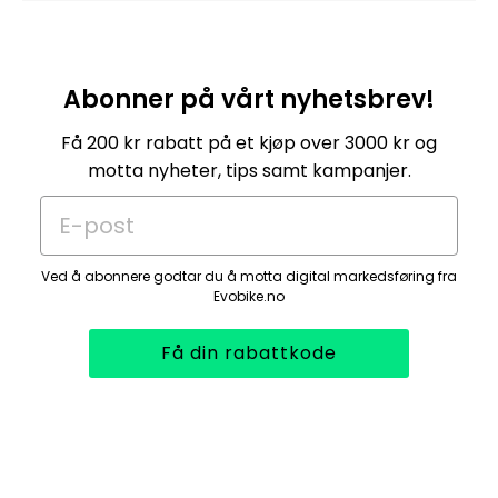
Abonner på vårt nyhetsbrev!
Få 200 kr rabatt på et kjøp over 3000 kr og
motta nyheter, tips samt kampanjer.
E-post
Ved å abonnere godtar du å motta digital markedsføring fra
Evobike.no
Få din rabattkode