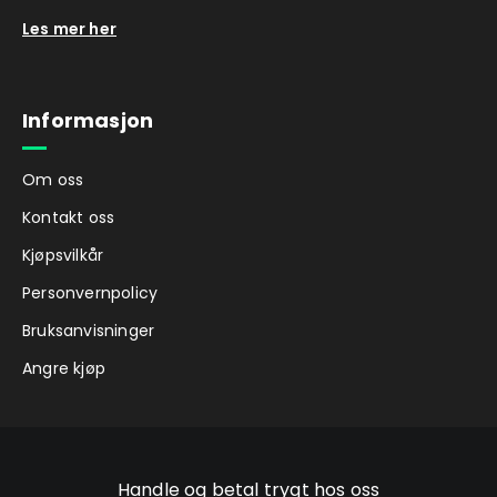
Les mer her
Informasjon
Om oss
Kontakt oss
Kjøpsvilkår
Personvernpolicy
Bruksanvisninger
Angre kjøp
Handle og betal trygt hos oss