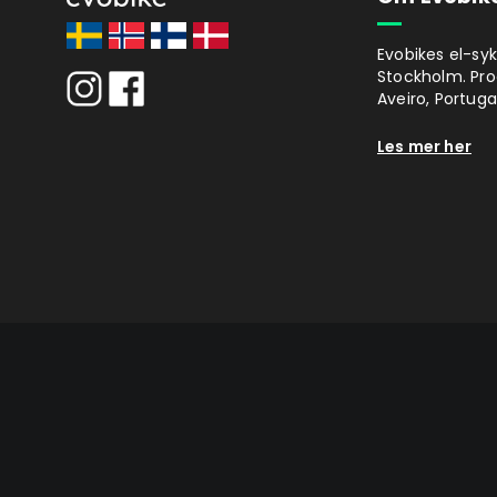
Evobikes el-syk
Stockholm. Prod
Aveiro, Portugal
Les mer her