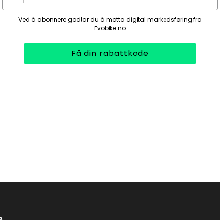
Ved å abonnere godtar du å motta digital markedsføring fra
Evobike.no
Få din rabattkode
e