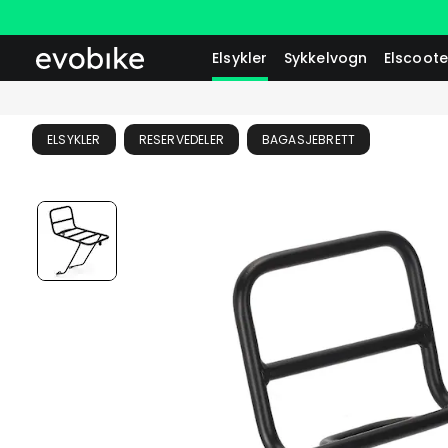
Elsykler
Sykkelvogn
Elscoote
ELSYKLER
RESERVEDELER
BAGASJEBRETT