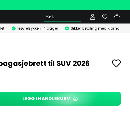
Søk
det
Prøv elsykkel i 14 dager
Sikker betaling med Klarna
agasjebrett til SUV 2026
LEGG I HANDLEKURV