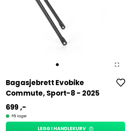
Bagasjebrett Evobike
Commute, Sport-8 - 2025
699 ,-
På lager
LEGG I HANDLEKURV