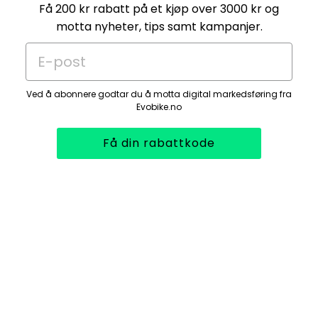
Få 200 kr rabatt på et kjøp over 3000 kr og
motta nyheter, tips samt kampanjer.
E-post
Ved å abonnere godtar du å motta digital markedsføring fra
Evobike.no
Få din rabattkode