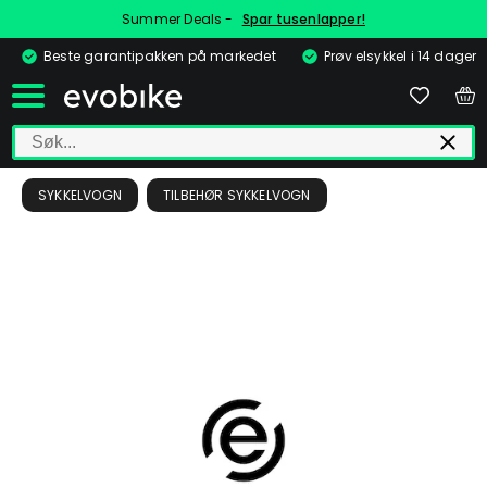
Summer Deals -
Spar tusenlapper!
Beste garantipakken på markedet
Prøv elsykkel i 14 dager
SYKKELVOGN
TILBEHØR SYKKELVOGN