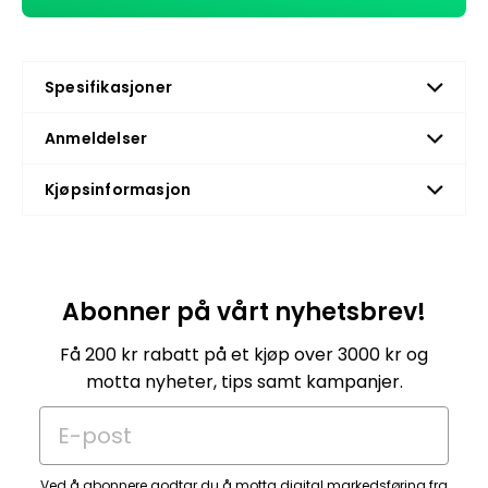
Spesifikasjoner
Anmeldelser
Kjøpsinformasjon
Abonner på vårt nyhetsbrev!
Få 200 kr rabatt på et kjøp over 3000 kr og
motta nyheter, tips samt kampanjer.
E-post
Ved å abonnere godtar du å motta digital markedsføring fra