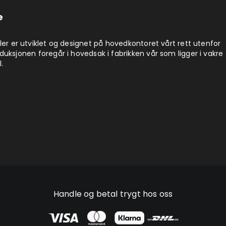
e
ler er utviklet og designet på hovedkontoret vårt rett utenfor
uksjonen foregår i hovedsak i fabrikken vår som ligger i vakre
.
Handle og betal trygt hos oss