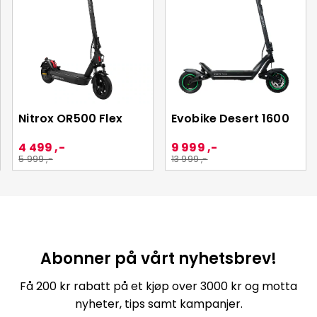
Nitrox OR500 Flex
Evobike Desert 1600
4 499 ,-
9 999 ,-
5 999 ,-
13 999 ,-
Abonner på vårt nyhetsbrev!
Få 200 kr rabatt på et kjøp over 3000 kr og motta
nyheter, tips samt kampanjer.