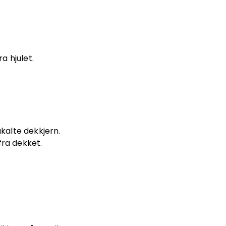
a hjulet.
kalte dekkjern.
fra dekket.