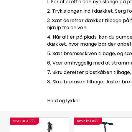
1. For at sætte den nye slange på pl
2. Tryk slangen ind i dækket. Sørg fo
3. Sæt derefter dækket tilbage på f
hjælp fra en ven.
4. Når alt er på plads, kan du pump
dækket, hvor mange bar der anbefa
5. Sæt bremseskiven tilbage, og sæt
6. Vær omhyggelig med at stramme d
7. Skru derefter plastkåben tilbage,
8. Skru bremsen tilbage. Juster bre
Held og lykke!
SPAR
kr 3 000
SPAR
kr 1 000