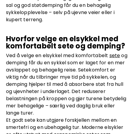
sal og god støtdemping får du en behagelig
sykkelopplevelse – selv på ujevne veier eller i
kupert terreng.
Hvorfor velge en elsykkel med
komfortabelt sete og demping?
Ved å velge en elsykkel med komfortabelt
sete
og
demping får du en sykkel som er laget for en mer
avslappet og behagelig reise. Setekomfort er
viktig når du tilbringer mye tid på sykkelen, og
demping hjelper til med å absorbere støt fra hull
og ujevnheter i underlaget. Det reduserer
belastningen på kroppen og gjør turene betydelig
mer behagelige – særlig ved daglig bruk eller
lange turer.
Et godt sete kan utgjøre forskjellen mellom en
smertefri og en ubehagelig tur. Moderne elsykler