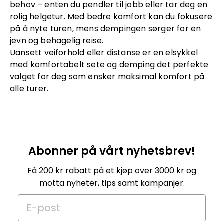
behov – enten du pendler til jobb eller tar deg en
rolig helgetur. Med bedre komfort kan du fokusere
på å nyte turen, mens dempingen sørger for en
jevn og behagelig reise.
Uansett veiforhold eller distanse er en elsykkel
med komfortabelt sete og demping det perfekte
valget for deg som ønsker maksimal komfort på
alle turer.
Abonner på vårt nyhetsbrev!
Få 200 kr rabatt på et kjøp over 3000 kr og
motta nyheter, tips samt kampanjer.
E-post