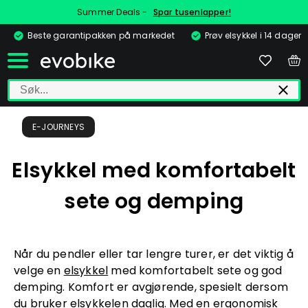
Summer Deals -
Spar tusenlapper!
Beste garantipakken på markedet
Prøv elsykkel i 14 dager
E-JOURNEYS
Elsykkel med komfortabelt
sete og demping
Når du pendler eller tar lengre turer, er det viktig å
velge en
elsykkel
med komfortabelt sete og god
demping. Komfort er avgjørende, spesielt dersom
du bruker elsykkelen daglig. Med en ergonomisk