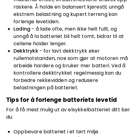
raskere. Å holde en balansert kjørestil, unngå
ekstrem belastning og kupert terreng kan
forlenge levetiden.
Lading
- å lade ofte, men ikke helt fullt, og
unngå å la batteriet bli helt tomt, bidrar til at
cellene holder lenger.
Dekktrykk
- for lavt dekktrykk øker
rullemotstanden, noe som gjør at motoren må
arbeide hardere og bruker mer batteri. Ved å
kontrollere dekktrykket regelmessig kan du
forbedre rekkevidden og redusere
belastningen på batteriet.
Tips for å forlenge batteriets levetid
For å få mest mulig ut av elsykkelbatteriet ditt bør
du:
Oppbevare batteriet i et tørt miljø.