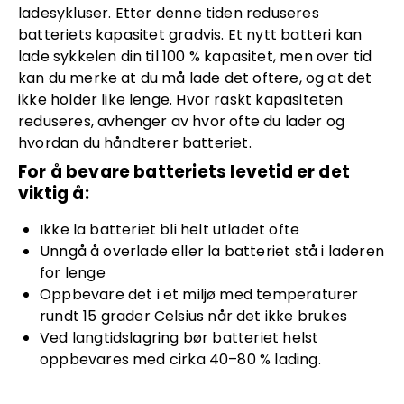
ladesykluser. Etter denne tiden reduseres
batteriets kapasitet gradvis. Et nytt batteri kan
lade sykkelen din til 100 % kapasitet, men over tid
kan du merke at du må lade det oftere, og at det
ikke holder like lenge. Hvor raskt kapasiteten
reduseres, avhenger av hvor ofte du lader og
hvordan du håndterer batteriet.
For å bevare batteriets levetid er det
viktig å:
Ikke la batteriet bli helt utladet ofte
Unngå å overlade eller la batteriet stå i laderen
for lenge
Oppbevare det i et miljø med temperaturer
rundt 15 grader Celsius når det ikke brukes
Ved langtidslagring bør batteriet helst
oppbevares med cirka 40–80 % lading.