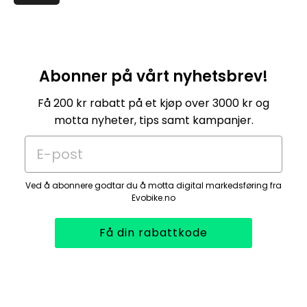
Abonner på vårt nyhetsbrev!
Få 200 kr rabatt på et kjøp over 3000 kr og
motta nyheter, tips samt kampanjer.
E-post
Ved å abonnere godtar du å motta digital markedsføring fra
Evobike.no
Få din rabattkode