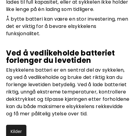
lades til full kapasitet, eller at sykkelen ikke holder
like lenge på én lading som tidligere.
Å bytte batteri kan være en stor investering, men
det er viktig for å bevare elsykkelens
funksjonalitet.
Ved å vedlikeholde batteriet
forlenger du levetiden
Elsykkelens batteri er en sentral del av sykkelen,
og ved å vedlikeholde og bruke det riktig kan du
forlenge levetiden betydelig. Ved å lade batteriet
riktig, unngå ekstreme temperaturer, kontrollere
dekktrykket og tilpasse kjøringen etter forholdene
kan du både maksimere elsykkelens rekkevidde
og få mer pålitelig ytelse over tid.
Kilder