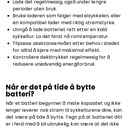
Lade det regelmessig, også under lengre
perioder uten bruk.
Bruke laderen som følger med elsykkelen, eller
en kompatibel lader med riktig strømstyrke.
Unngå å lade batteriet rett etter en kald
sykkeltur. La det først nå romtemperatur.
Tilpasse assistansenivået etter behov i stedet
for alltid å kjøre med maksimal effekt.
Kontrollere dekktrykket regelmessig for å
redusere unødvendig energiforbruk.
Når er det på tide å bytte
batteri?
Når et batteri begynner å miste kapasitet og ikke
lenger leverer nok strøm til sykkelturene dine, kan
det være på tide å bytte. Tegn på at batteriet ditt
er i ferd med å bli ubrukelig, kan være at det ikke