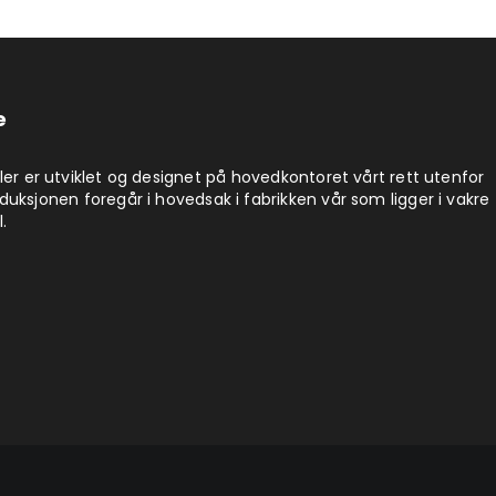
e
ler er utviklet og designet på hovedkontoret vårt rett utenfor
uksjonen foregår i hovedsak i fabrikken vår som ligger i vakre
.