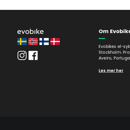
Om Evobik
Evobikes el-syk
Stockholm. Prod
Aveiro, Portugal
Les mer her