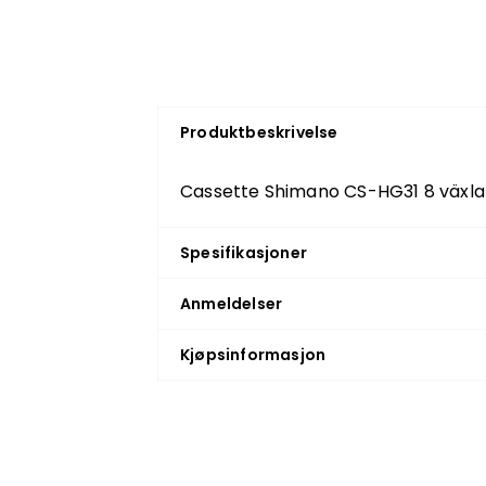
Produktbeskrivelse
Cassette Shimano CS-HG31 8 växlar
Spesifikasjoner
Anmeldelser
Kjøpsinformasjon