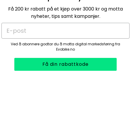
Få 200 kr rabatt på et kjøp over 3000 kr og motta
nyheter, tips samt kampanjer.
E-post
Ved å abonnere godtar du å motta digital markedsføring fra
Evobike.no
Få din rabattkode