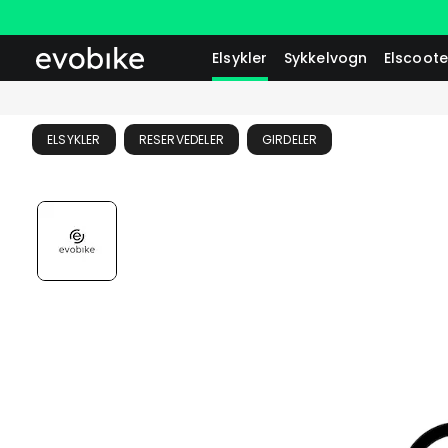
Elsykler
Sykkelvogn
Elscoote
ELSYKLER
RESERVEDELER
GIRDELER