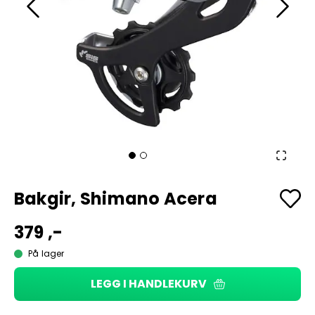
Bakgir, Shimano Acera
379 ,-
På lager
LEGG I HANDLEKURV