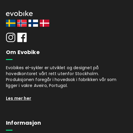
Om Evobike
Evobikes el-sykler er utviklet og designet på
hovedkontoret vårt rett utenfor Stockholm.
Produksjonen foregår i hovedsak i fabrikken vår som
ligger i vakre Aveiro, Portugal.
Les mer her
Informasjon