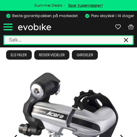
Summer Deals -
Spar tusenlapper!
Beste garantipakken på markedet
Prøv elsykkel i 14 dager
ELSYKLER
RESERVEDELER
GIRDELER