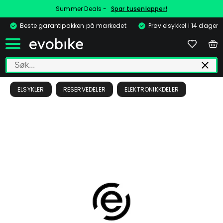
Summer Deals -
Spar tusenlapper!
Beste garantipakken på markedet
Prøv elsykkel i 14 dager
ELSYKLER
RESERVEDELER
ELEKTRONIKKDELER