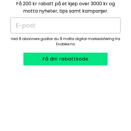
Få 200 kr rabatt på et kjøp over 3000 kr og
motta nyheter, tips samt kampanjer.
E-post
Ved å abonnere godtar du å motta digital markedsføring fra
Evobike.no
Få din rabattkode