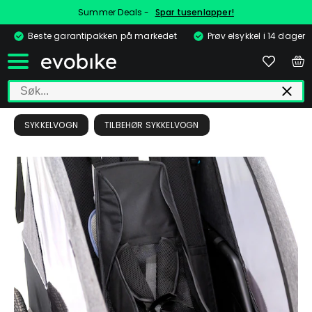
Summer Deals -
Spar tusenlapper!
Beste garantipakken på markedet
Prøv elsykkel i 14 dager
SYKKELVOGN
TILBEHØR SYKKELVOGN