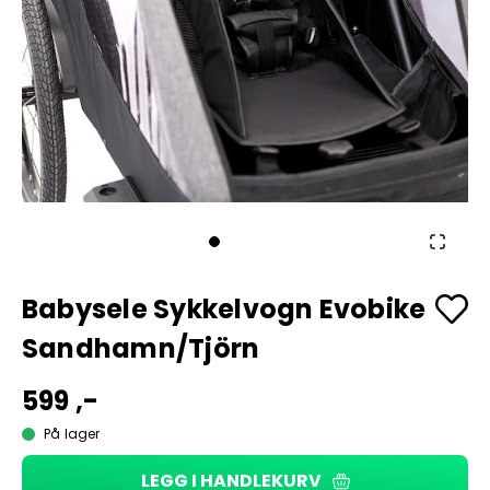
Babysele Sykkelvogn Evobike
Sandhamn/Tjörn
599 ,-
På lager
LEGG I HANDLEKURV