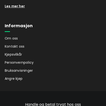
Les mer her
Informasjon
Om oss
Kontakt oss
Kjøpsvilkår
Personvernpolicy
Bruksanvisninger
Angre kjøp
Handle og betal trygt hos oss